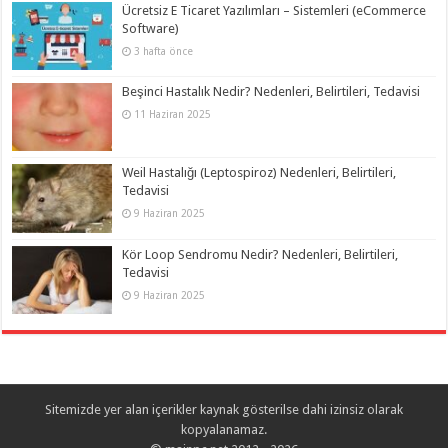
Ücretsiz E Ticaret Yazılımları – Sistemleri (eCommerce
Software)
3 hafta önce
Beşinci Hastalık Nedir? Nedenleri, Belirtileri, Tedavisi
11 Haziran 2025
Weil Hastalığı (Leptospiroz) Nedenleri, Belirtileri,
Tedavisi
9 Haziran 2025
Kör Loop Sendromu Nedir? Nedenleri, Belirtileri,
Tedavisi
9 Haziran 2025
Sitemizde yer alan içerikler kaynak gösterilse dahi izinsiz olarak
kopyalanamaz.