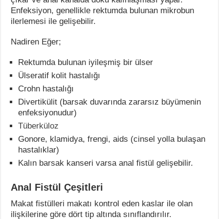
Enfeksiyon, genellikle rektumda bulunan mikrobun
ilerlemesi ile gelişebilir.
Nadiren Eğer;
Rektumda bulunan iyileşmiş bir ülser
Ülseratif kolit hastalığı
Crohn hastalığı
Divertikülit (barsak duvarında zararsız büyümenin
enfeksiyonudur)
Tüberküloz
Gonore, klamidya, frengi, aids (cinsel yolla bulaşan
hastalıklar)
Kalın barsak kanseri varsa anal fistül gelişebilir.
Anal Fistül Çeşitleri
Makat fistülleri makatı kontrol eden kaslar ile olan
ilişkilerine göre dört tip altında sınıflandırılır.