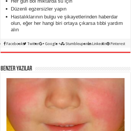
Her gün bol miktarda su için
Düzenli egzersizler yapın
Hastalıklarının bulgu ve şikayetlerinden haberdar
olun, eğer her hangi biri ortaya çıkarsa tıbbi yardım
alın
Facebook
Twitter
Google +
Stumbleupon
LinkedIn
Pinterest
BENZER YAZILAR