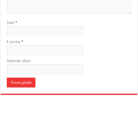
İsim
*
E-posta
*
İnternet sitesi