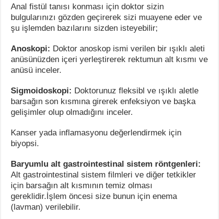
Anal fistül tanısı konması için doktor sizin
bulgularınızı gözden geçirerek sizi muayene eder ve
şu işlemden bazılarını sizden isteyebilir;
Anoskopi:
Doktor anoskop ismi verilen bir ışıklı aleti
anüsünüzden içeri yerleştirerek rektumun alt kısmı ve
anüsü inceler.
Sigmoidoskopi:
Doktorunuz fleksibl ve ışıklı aletle
barsağın son kısmına girerek enfeksiyon ve başka
gelişimler olup olmadığını inceler.
Kanser yada inflamasyonu değerlendirmek için
biyopsi.
Baryumlu alt gastrointestinal sistem röntgenleri:
Alt gastrointestinal sistem filmleri ve diğer tetkikler
için barsağın alt kısmının temiz olması
gereklidir.İşlem öncesi size bunun için enema
(lavman) verilebilir.