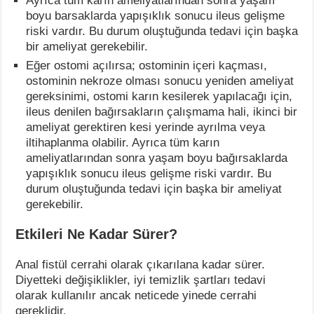
Ayrıca tüm karın ameliyatlarından sonra yaşam
boyu barsaklarda yapışıklık sonucu ileus gelişme
riski vardır. Bu durum oluştuğunda tedavi için başka
bir ameliyat gerekebilir.
Eğer ostomi açılırsa; ostominin içeri kaçması,
ostominin nekroze olması sonucu yeniden ameliyat
gereksinimi, ostomi karın kesilerek yapılacağı için,
ileus denilen bağırsakların çalışmama hali, ikinci bir
ameliyat gerektiren kesi yerinde ayrılma veya
iltihaplanma olabilir. Ayrıca tüm karın
ameliyatlarından sonra yaşam boyu bağırsaklarda
yapışıklık sonucu ileus gelişme riski vardır. Bu
durum oluştuğunda tedavi için başka bir ameliyat
gerekebilir.
Etkileri Ne Kadar Sürer?
Anal fistül cerrahi olarak çıkarılana kadar sürer.
Diyetteki değişiklikler, iyi temizlik şartları tedavi
olarak kullanılır ancak neticede yinede cerrahi
gereklidir.