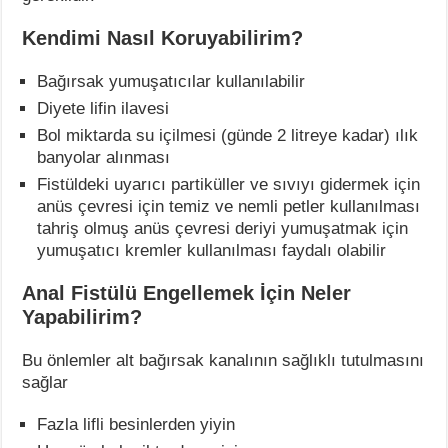
Kendimi Nasıl Koruyabilirim?
Bağırsak yumuşatıcılar kullanılabilir
Diyete lifin ilavesi
Bol miktarda su içilmesi (günde 2 litreye kadar) ılık
banyolar alınması
Fistüldeki uyarıcı partiküller ve sıvıyı gidermek için
anüs çevresi için temiz ve nemli petler kullanılması
tahriş olmuş anüs çevresi deriyi yumuşatmak için
yumuşatıcı kremler kullanılması faydalı olabilir
Anal Fistülü Engellemek İçin Neler
Yapabilirim?
Bu önlemler alt bağırsak kanalının sağlıklı tutulmasını
sağlar
Fazla lifli besinlerden yiyin