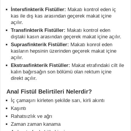
İntersfinkterik Fistüller:
Makatı kontrol eden iç
kas ile dış kas arasından geçerek makat içine
açılır.
Transfinkterik Fistüller:
Makatı kontrol eden
dıştaki kasın arasından geçerek makat içine açılır.
Suprasfinkterik Fistüller:
Makatı konrol eden
kasların hepsinin üzerinden geçerek makat içine
açılır.
Ekstrasfinkterik Fistüller:
Makat etrafındaki cilt ile
kalın bağırsağın son bölümü olan rektum içine
direkt açılır.
Anal Fistül Belirtileri Nelerdir?
İç çamaşırı kirleten şekilde sarı, kirli akıntı
Kaşıntı
Rahatsızlık ve ağrı
Zaman zaman kanama