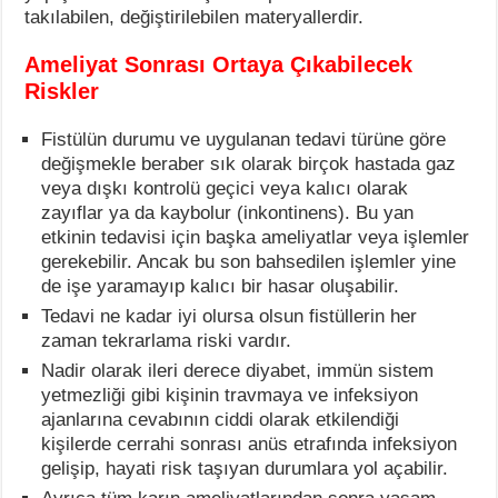
takılabilen, değiştirilebilen materyallerdir.
Ameliyat Sonrası Ortaya Çıkabilecek
Riskler
Fistülün durumu ve uygulanan tedavi türüne göre
değişmekle beraber sık olarak birçok hastada gaz
veya dışkı kontrolü geçici veya kalıcı olarak
zayıflar ya da kaybolur (inkontinens). Bu yan
etkinin tedavisi için başka ameliyatlar veya işlemler
gerekebilir. Ancak bu son bahsedilen işlemler yine
de işe yaramayıp kalıcı bir hasar oluşabilir.
Tedavi ne kadar iyi olursa olsun fistüllerin her
zaman tekrarlama riski vardır.
Nadir olarak ileri derece diyabet, immün sistem
yetmezliği gibi kişinin travmaya ve infeksiyon
ajanlarına cevabının ciddi olarak etkilendiği
kişilerde cerrahi sonrası anüs etrafında infeksiyon
gelişip, hayati risk taşıyan durumlara yol açabilir.