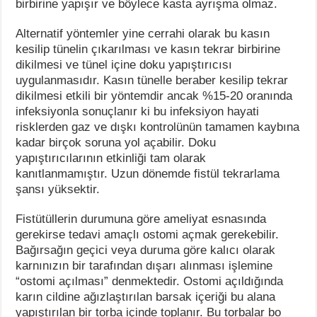
birbirine yapışır ve böylece kasta ayrışma olmaz.
Alternatif yöntemler yine cerrahi olarak bu kasın
kesilip tünelin çıkarılması ve kasın tekrar birbirine
dikilmesi ve tünel içine doku yapıştırıcısı
uygulanmasıdır. Kasın tünelle beraber kesilip tekrar
dikilmesi etkili bir yöntemdir ancak %15-20 oranında
infeksiyonla sonuçlanır ki bu infeksiyon hayati
risklerden gaz ve dışkı kontrolünün tamamen kaybına
kadar birçok soruna yol açabilir. Doku
yapıştırıcılarının etkinliği tam olarak
kanıtlanmamıştır. Uzun dönemde fistül tekrarlama
şansı yüksektir.
Fistütüllerin durumuna göre ameliyat esnasında
gerekirse tedavi amaçlı ostomi açmak gerekebilir.
Bağırsağın geçici veya duruma göre kalıcı olarak
karnınızın bir tarafından dışarı alınması işlemine
“ostomi açılması” denmektedir. Ostomi açıldığında
karın cildine ağızlaştırılan barsak içeriği bu alana
yapıştırılan bir torba içinde toplanır. Bu torbalar bo