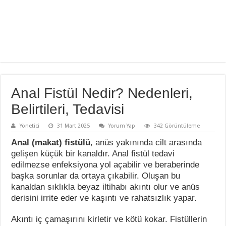
Anal Fistül Nedir? Nedenleri,
Belirtileri, Tedavisi
Yönetici
31 Mart 2025
Yorum Yap
342 Görüntüleme
Anal (makat) fistülü
, anüs yakınında cilt arasında
gelişen küçük bir kanaldır. Anal fistül tedavi
edilmezse enfeksiyona yol açabilir ve beraberinde
başka sorunlar da ortaya çıkabilir. Oluşan bu
kanaldan sıklıkla beyaz iltihabı akıntı olur ve anüs
derisini irrite eder ve kaşıntı ve rahatsızlık yapar.
Akıntı iç çamaşırını kirletir ve kötü kokar. Fistüllerin