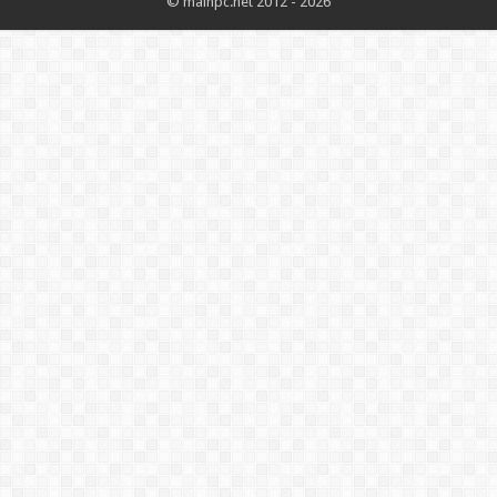
© mainpc.net 2012 - 2026