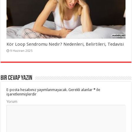
Kör Loop Sendromu Nedir? Nedenleri, Belirtileri, Tedavisi
9 Haziran 2025
Bir Cevap Yazın
E-posta hesabınız yayımlanmayacak.
Gerekli alanlar
*
ile
işaretlenmişlerdir
Yorum