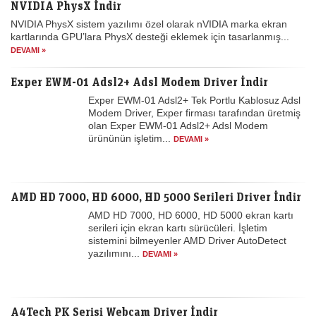
NVIDIA PhysX İndir
NVIDIA PhysX sistem yazılımı özel olarak nVIDIA marka ekran
kartlarında GPU’lara PhysX desteği eklemek için tasarlanmış...
DEVAMI »
Exper EWM-01 Adsl2+ Adsl Modem Driver İndir
Exper EWM-01 Adsl2+ Tek Portlu Kablosuz Adsl
Modem Driver, Exper firması tarafından üretmiş
olan Exper EWM-01 Adsl2+ Adsl Modem
ürününün işletim...
DEVAMI »
AMD HD 7000, HD 6000, HD 5000 Serileri Driver İndir
AMD HD 7000, HD 6000, HD 5000 ekran kartı
serileri için ekran kartı sürücüleri. İşletim
sistemini bilmeyenler AMD Driver AutoDetect
yazılımını...
DEVAMI »
A4Tech PK Serisi Webcam Driver İndir