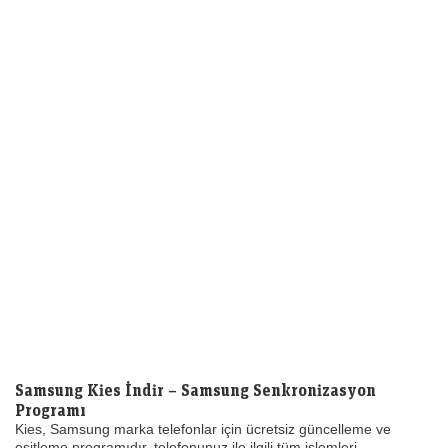
Samsung Kies İndir – Samsung Senkronizasyon
Programı
Kies, Samsung marka telefonlar için ücretsiz güncelleme ve
eşitleme programıdır, telefonunuz ile ilgili tüm işlemleri