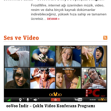
FrostWire, internet ağı üzerinden müzik, video,
resim ve daha birçok kaynak dokümanlar
indirebileceğiniz, yüksek hıza sahip ve tamamen
ücretsiz...
DEVAMI »
Ses ve Video
ooVoo İndir – Çoklu Video Konferans Programı