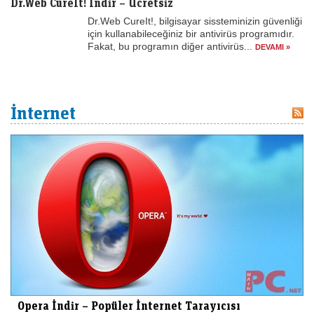
Dr.Web CureIt! İndir – Ücretsiz
Dr.Web CureIt!, bilgisayar sissteminizin güvenliği
için kullanabileceğiniz bir antivirüs programıdır.
Fakat, bu programın diğer antivirüs...
DEVAMI »
İnternet
Opera İndir – Popüler İnternet Tarayıcısı