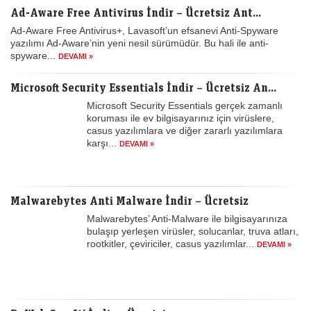
Ad-Aware Free Antivirus İndir – Ücretsiz Ant...
Ad-Aware Free Antivirus+, Lavasoft’un efsanevi Anti-Spyware
yazılımı Ad-Aware’nin yeni nesil sürümüdür. Bu hali ile anti-
spyware...
DEVAMI »
Microsoft Security Essentials İndir – Ücretsiz An...
Microsoft Security Essentials gerçek zamanlı
koruması ile ev bilgisayarınız için virüslere,
casus yazılımlara ve diğer zararlı yazılımlara
karşı...
DEVAMI »
Malwarebytes Anti Malware İndir – Ücretsiz
Malwarebytes’ Anti-Malware ile bilgisayarınıza
bulaşıp yerleşen virüsler, solucanlar, truva atları,
rootkitler, çeviriciler, casus yazılımlar...
DEVAMI »