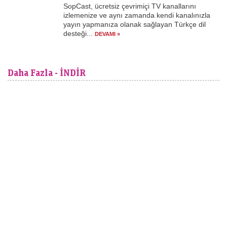
SopCast, ücretsiz çevrimiçi TV kanallarını
izlemenize ve aynı zamanda kendi kanalınızla
yayın yapmanıza olanak sağlayan Türkçe dil
desteği...
DEVAMI »
Daha Fazla - İNDİR