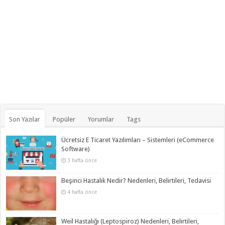
Son Yazılar
Popüler
Yorumlar
Tags
Ücretsiz E Ticaret Yazılımları – Sistemleri (eCommerce
Software)
3 hafta önce
Beşinci Hastalık Nedir? Nedenleri, Belirtileri, Tedavisi
4 hafta önce
Weil Hastalığı (Leptospiroz) Nedenleri, Belirtileri,