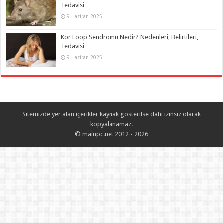
Tedavisi
9 Haziran 2025
Kör Loop Sendromu Nedir? Nedenleri, Belirtileri,
Tedavisi
9 Haziran 2025
Sitemizde yer alan içerikler kaynak gösterilse dahi izinsiz olarak
kopyalanamaz.
© mainpc.net 2012 - 2026