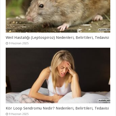
Weil Hastalığı (Leptospiroz) Nedenleri, Belirtileri, Tedavisi
9 Haziran 2025
Kör Loop Sendromu Nedir? Nedenleri, Belirtileri, Tedavisi
9 Haziran 2025