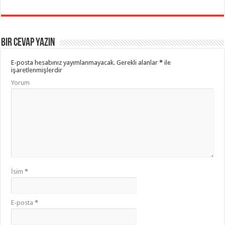
Bir Cevap Yazın
E-posta hesabınız yayımlanmayacak.
Gerekli alanlar
*
ile
işaretlenmişlerdir
Yorum
İsim
*
E-posta
*