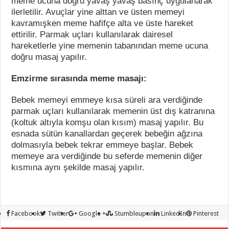
meme ucuna doğru yavaş yavaş basınç uygulanarak
ilerletilir. Avuçlar yine alttan ve üsten memeyi
kavramışken meme hafifçe alta ve üste hareket
ettirilir. Parmak uçları kullanılarak dairesel
hareketlerle yine memenin tabanından meme ucuna
doğru masaj yapılır.
Emzirme sırasında meme masajı:
Bebek memeyi emmeye kısa süreli ara verdiğinde
parmak uçları kullanılarak memenin üst dış katranına
(koltuk altıyla komşu olan kısım) masaj yapılır. Bu
esnada sütün kanallardan geçerek bebeğin ağzına
dolmasıyla bebek tekrar emmeye başlar. Bebek
memeye ara verdiğinde bu seferde memenin diğer
kısmına aynı şekilde masaj yapılır.
Facebook
Twitter
Google +
Stumbleupon
LinkedIn
Pinterest