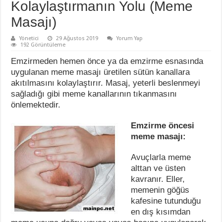
Kolaylaştırmanın Yolu (Meme
Masajı)
Yönetici
29 Ağustos 2019
Yorum Yap
192 Görüntüleme
Emzirmeden hemen önce ya da emzirme esnasında
uygulanan meme masajı üretilen sütün kanallara
akıtılmasını kolaylaştırır. Masaj, yeterli beslenmeyi
sağladığı gibi meme kanallarının tıkanmasını
önlemektedir.
Emzirme öncesi
meme masajı:
Avuçlarla meme
alttan ve üsten
kavranır. Eller,
memenin göğüs
kafesine tutunduğu
en dış kısımdan