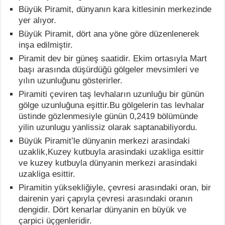
Büyük Piramit, dünyanın kara kitlesinin merkezinde
yer alıyor.
Büyük Piramit, dört ana yöne göre düzenlenerek
inşa edilmiştir.
Piramit dev bir güneş saatidir. Ekim ortasıyla Mart
başı arasında düşürdüğü gölgeler mevsimleri ve
yılın uzunluğunu gösterirler.
Piramiti çeviren taş levhaların uzunluğu bir günün
gölge uzunluğuna eşittir.Bu gölgelerin tas levhalar
üstinde gözlenmesiyle günün 0,2419 bölümünde
yilin uzunlugu yanlissiz olarak saptanabiliyordu.
Büyük Piramit’le dünyanin merkezi arasindaki
uzaklik,Kuzey kutbuyla arasindaki uzakliga esittir
ve kuzey kutbuyla dünyanin merkezi arasindaki
uzakliga esittir.
Piramitin yüksekliğiyle, çevresi arasındaki oran, bir
dairenin yari çapıyla çevresi arasındaki oranın
dengidir. Dört kenarlar dünyanin en büyük ve
çarpici üçgenleridir.