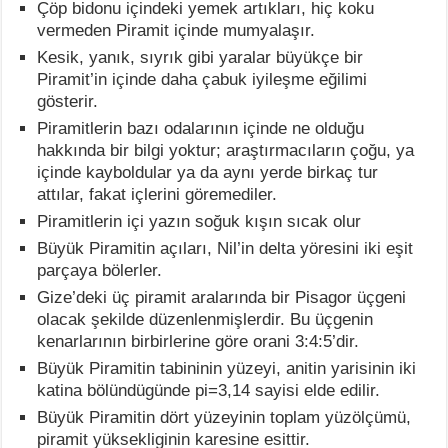
Çöp bidonu içindeki yemek artıkları, hiç koku
vermeden Piramit içinde mumyalaşır.
Kesik, yanık, sıyrık gibi yaralar büyükçe bir
Piramit’in içinde daha çabuk iyileşme eğilimi
gösterir.
Piramitlerin bazı odalarının içinde ne olduğu
hakkında bir bilgi yoktur; araştırmacıların çoğu, ya
içinde kayboldular ya da aynı yerde birkaç tur
attılar, fakat içlerini göremediler.
Piramitlerin içi yazın soğuk kışın sıcak olur
Büyük Piramitin açıları, Nil’in delta yöresini iki eşit
parçaya bölerler.
Gize’deki üç piramit aralarında bir Pisagor üçgeni
olacak şekilde düzenlenmişlerdir. Bu üçgenin
kenarlarının birbirlerine göre orani 3:4:5’dir.
Büyük Piramitin tabininin yüzeyi, anitin yarisinin iki
katina bölündügünde pi=3,14 sayisi elde edilir.
Büyük Piramitin dört yüzeyinin toplam yüzölçümü,
piramit yüksekliginin karesine esittir.