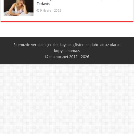
Tedavisi
9 Haziran 2025
Sitemizde yer alan içerikler kaynak gösterilse dahi izinsiz olarak
kopyalanamaz.
© mainpc.net 2012 - 2026