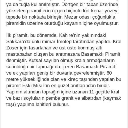
ya da tuğla kullanılmıştır. Dörtgen bir taban üzerinde
yükselen piramitlerin üçgen biçimli dört kenar yüzeyi
tepede bir noktada birleşir. Mezar odası çoğunlukla
piramidin üzerine oturduğu kayanın içine oyulmuştur.
İlk piramit, bu dönemde, Kahire’nin yakınındaki
Sakkara’da ünlü mimar İmotep tarafından yapıldı. Kral
Zoser için tasarlanan ve üst üste konmuş altı
mastabadan oluşan bu anıtmezara Basamaklı Piramit
denmiştir. Kutsal sayılan ölmüş krala armağanların
sunulduğu bir tapınağı da içeren Basamaklı Piramit
ve ek yapıları geniş bir duvarla çevrelenmiştir. 60
metre yüksekliğinde olan ve kireç taşından yapılan bu
piramit Eski Mısır’ın en güzel anıtlarından biridir.
Yapının altından toprağın içine uzanan 11 geçitte kral
ve bazı soyluların pembe granit ve albatrdan (kaymak
taşı) yapılma lahitleri bulunur.