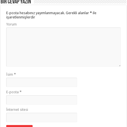
Bir Cevap Yazın
E-posta hesabınız yayımlanmayacak.
Gerekli alanlar
*
ile
işaretlenmişlerdir
Yorum
İsim
*
E-posta
*
İnternet sitesi