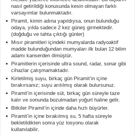
nasıl getirildiği konusunda kesin olmayan farklı
varsayımlar bulunmaktadır.
Piramit, kimin adına yapıldıysa, onun bulunduğu
odaya, yılda sadece 2 kez güneş girmektedir.
(doğduğu ve tahta çıktığı günler)
Mısır piramitleri içindeki mumyalarda radyoaktif
madde bulunduğundan mumyaları ilk bulan 12 bilim
adamı kanserden ölmüştür.
Piramitlerin içerisinde ultra sound, radar, sonar gibi
cihazlar çalışmamaktadır.
Kirletilmiş suyu, birkaç gün Piramit’in içine
bırakırsanız; suyu arıtılmış olarak bulursunuz.
Piramit’in içerisinde süt, birkaç gün süreyle taze
kalır ve sonunda bozulmadan yoğurt haline gelir.
Bitkiler Piramit’in içinde daha hızlı büyürler.
Piramit’in içine bırakılmış su, 5 hafta süreyle
bekletildikten sonra yüz losyonu olarak
kullanılabilir.