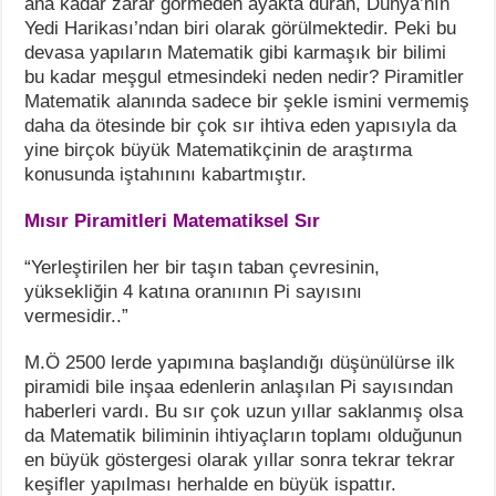
ana kadar zarar görmeden ayakta duran, Dünya’nın
Yedi Harikası’ndan biri olarak görülmektedir. Peki bu
devasa yapıların Matematik gibi karmaşık bir bilimi
bu kadar meşgul etmesindeki neden nedir? Piramitler
Matematik alanında sadece bir şekle ismini vermemiş
daha da ötesinde bir çok sır ihtiva eden yapısıyla da
yine birçok büyük Matematikçinin de araştırma
konusunda iştahınını kabartmıştır.
Mısır Piramitleri Matematiksel Sır
“Yerleştirilen her bir taşın taban çevresinin,
yüksekliğin 4 katına oranıının Pi sayısını
vermesidir..”
M.Ö 2500 lerde yapımına başlandığı düşünülürse ilk
piramidi bile inşaa edenlerin anlaşılan Pi sayısından
haberleri vardı. Bu sır çok uzun yıllar saklanmış olsa
da Matematik biliminin ihtiyaçların toplamı olduğunun
en büyük göstergesi olarak yıllar sonra tekrar tekrar
keşifler yapılması herhalde en büyük ispattır.