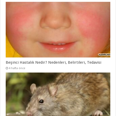
Beşinci Hastalık Nedir? Nedenleri, Belirtileri, Tedavisi
4 hafta önce