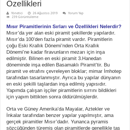
Özellikleri
Yönetici
26 Ağustos 2019
Yorum Yap
239 Görüntüleme
Mısır Piramitlerinin Sırları ve Özellikleri Nelerdir?
Mısır’da yer alan eski piramit şekillerde yapılardır.
Mısır’da 100’den fazla piramit vardır. Piramitlerin
çoğu Eski Krallık Dönemi’nden Orta Krallık
Dönemi’ne kadar firavunların mezarı için inşa
edilmiştir. Bilinen en eski piramit 3.Hanedan
döneminde inşa edilen Basamaklı Piramit’tir. Bu
piramit ve etrafını çevreleyen bloklar; mimar İmhotep
tarafından tasarlanmıştır. Ayrıca bu yapılar dünyanın
en eski şekilli taşlardan inşa edilmiş yapısıdır.
Yapımda çalışan işçiler piramitlerin sırrını bildikleri
için yapım bittikten sonra öldürülmüşlerdir.
Orta ve Güney Amerika’da Mayalar, Aztekler ve
İnkalar tarafından benzer yapılar yapılmıştır, ama
gerçek piramitler Mısır’dadır. Yunanca pyramis
sözcüğünden türemiş olan piramitlerde genellikle taş