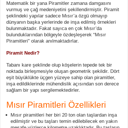
Matematik bir yana Piramitler zamana damgasını
vurmuş ve çağ medeniyetini şekillendirmiştir. Piramit
şeklindeki yapılar sadece Mısır’a özgü olmayıp
dünyanın başka yerlerinde de inşa edilmiş örnekleri
bulunmaktadır. Fakat sayıca en çok Mısır’da
bulunduklarından bölgeyle özdeşleşerek “Mısır
Piramitleri” olarak anılmaktadırlar.
Piramit Nedir?
Tabanı kare şeklinde olup köşelerin tepede tek bir
noktada birleşmesiyle oluşan geometrik şekildir. Dört
eşit büyüklükte üçgen yüzeye sahip olan piramitler,
inşa edildiklerinde mühendislik açısından son derece
sağlam bir yapı sergilemektedirler.
Mısır Piramitleri Özellikleri
Mısır piramitleri her biri 20 ton olan taşlardan inşa
edilmiştir ve bu taşları temin edilebilecek en yakın
mesafe yüzlerce kilometre uzaklıktadır. Bu taşların