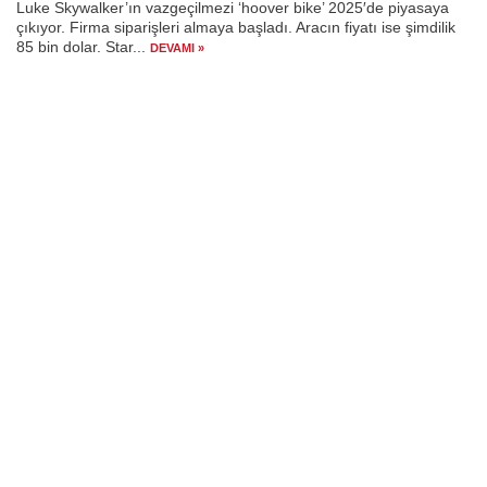
Luke Skywalker’ın vazgeçilmezi ‘hoover bike’ 2025′de piyasaya
çıkıyor. Firma siparişleri almaya başladı. Aracın fiyatı ise şimdilik
85 bin dolar. Star...
DEVAMI »