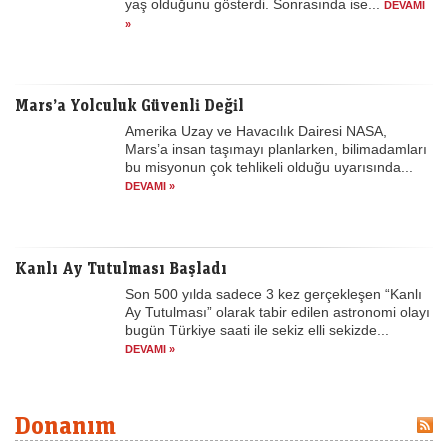
yaş olduğunu gösterdi. Sonrasında ise...
DEVAMI
»
Mars’a Yolculuk Güvenli Değil
Amerika Uzay ve Havacılık Dairesi NASA,
Mars’a insan taşımayı planlarken, bilimadamları
bu misyonun çok tehlikeli olduğu uyarısında...
DEVAMI »
Kanlı Ay Tutulması Başladı
Son 500 yılda sadece 3 kez gerçekleşen “Kanlı
Ay Tutulması” olarak tabir edilen astronomi olayı
bugün Türkiye saati ile sekiz elli sekizde...
DEVAMI »
Donanım