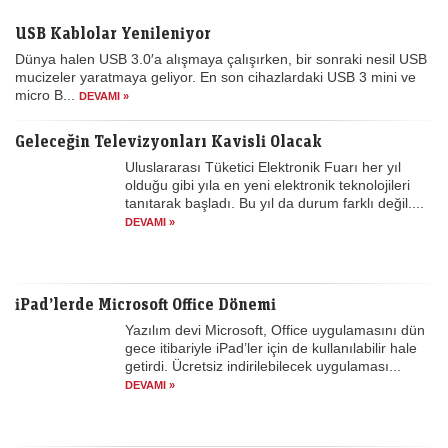
USB Kablolar Yenileniyor
Dünya halen USB 3.0′a alışmaya çalışırken, bir sonraki nesil USB
mucizeler yaratmaya geliyor. En son cihazlardaki USB 3 mini ve
micro B...
DEVAMI »
Geleceğin Televizyonları Kavisli Olacak
Uluslararası Tüketici Elektronik Fuarı her yıl
olduğu gibi yıla en yeni elektronik teknolojileri
tanıtarak başladı. Bu yıl da durum farklı değil....
DEVAMI »
iPad’lerde Microsoft Office Dönemi
Yazılım devi Microsoft, Office uygulamasını dün
gece itibariyle iPad’ler için de kullanılabilir hale
getirdi. Ücretsiz indirilebilecek uygulaması...
DEVAMI »