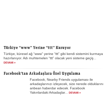
Türkiye “www” Yerine “ttt” Kuruyor
Türkiye, küresel ağ “www” yerine “ttt” gibi kendi sistemini kurmaya
hazırlanıyor. Adı muhtemelen “ttt” olacak yeni sisteme geçiş...
DEVAMI »
Facebook’tan Arkadaşlara Özel Uygulama
Facebook, Nearby Friends uygulaması ile
arkadaşlarınızı izleyecek, size nerede olduklarını
anbean haberdar edecek. Facebook
Yakınlardaki Arkadaşlar...
DEVAMI »