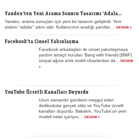
Yandex’ten Yeni Arama Sonucu Tasarımı ‘Adala...
Yandex, arama sonuçları için yeni bir tasarım geliştirdi. Yeni
sistem “adalar” adını aldı. Kullanıcının aradığı yanıtlar,...
DEVAMI »
Facebook’ta Cinsel Yakınlaşma
Facebook arkadaşları ile cinsel yakınlaşmaya
yardım amaçlı kurulan ‘Bang with friends’(BWF)
sosyal ağına artık mobil cihazlardan da...
DEVAMI
»
YouTube Ücretli Kanalları Duyurdu
Uzun zamandır gündemi meşgul eden
dedikodular gerçek oldu ve YouTube ücretli
kanalları duyurdu. Bakalım, YouTube’un yeni
modeli neler içeriyor,...
DEVAMI »