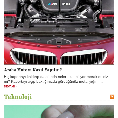
Araba Motoru Nasıl Yapılır ?
Hiç kaportayı kaldırıp da altında neler olup bitiyor merak ettiniz
mi? Kaportayı açıp baktığınızda gördüğünüz metal yığını,...
DEVAMI »
Teknoloji