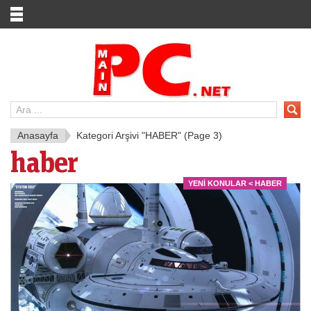
Anasayfa
Kategori Arşivi "HABER"
(Page 3)
haber
YENI KONULAR < HABER