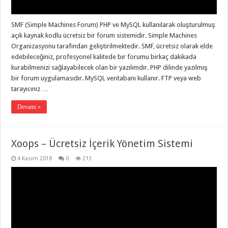
SMF (Simple Machines Forum) PHP ve MySQL kullanılarak oluşturulmuş
açık kaynak kodlu ücretsiz bir forum sistemidir. Simple Machines
Organizasyonu tarafından geliştirilmektedir. SMF, ücretsiz olarak elde
edebileceğiniz, profesyonel kalitede bir forumu birkaç dakikada
kurabilmenizi sağlayabilecek olan bir yazılımdır. PHP dilinde yazılmış
bir forum uygulamasıdır. MySQL veritabanı kullanır. FTP veya web
tarayıcınız …
Devamı »
Xoops – Ücretsiz İçerik Yönetim Sistemi
4 Kasım 2018
0
213