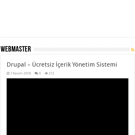
WEBMASTER
Drupal – Ücretsiz İçerik Yönetim Sistemi
7 Kasım 2018
0
212