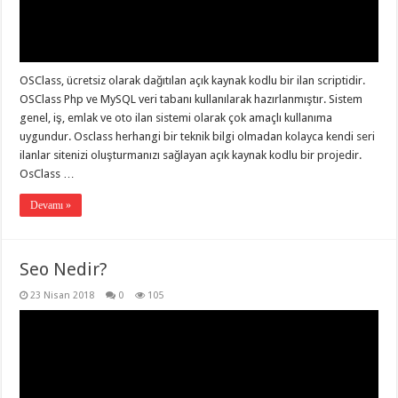
OSClass, ücretsiz olarak dağıtılan açık kaynak kodlu bir ilan scriptidir.
OSClass Php ve MySQL veri tabanı kullanılarak hazırlanmıştır. Sistem
genel, iş, emlak ve oto ilan sistemi olarak çok amaçlı kullanıma
uygundur. Osclass herhangi bir teknik bilgi olmadan kolayca kendi seri
ilanlar sitenizi oluşturmanızı sağlayan açık kaynak kodlu bir projedir.
OsClass …
Devamı »
Seo Nedir?
23 Nisan 2018
0
105