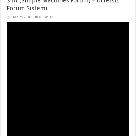
Smf (Simple Machines Forum) – Ücretsiz
Forum Sistemi
6 Kasım 2018
0
323