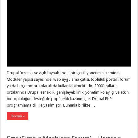
Drupal ücretsiz ve açık kaynak kodlu bir içerik yönetim sistemidir.
Modüler yapısı sayesinde, web uygulama çatısı, topluluk portalı, forum
ya da blog motoru olarak da kullanılabilmektedir. 2000’li yılların
ortalarında Drupal esneklik, genişleyebilirlik, yönetim kolaylığı ve etkin
bir topluluğun desteği ile popülerlik kazanmıştır. Drupal PHP
programlama dili ile yazılmıştır. Bununla birlikte …
Devamı »