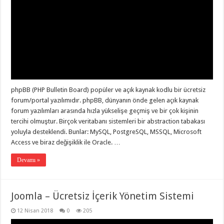
phpBB (PHP Bulletin Board) popüler ve açık kaynak kodlu bir ücretsiz
forum/portal yazılımıdır. phpBB, dünyanın önde gelen açık kaynak
forum yazılımları arasında hızla yükselişe geçmiş ve bir çok kişinin
tercihi olmuştur. Birçok veritabanı sistemleri bir abstraction tabakası
yoluyla desteklendi. Bunlar: MySQL, PostgreSQL, MSSQL, Microsoft
Access ve biraz değişiklik ile Oracle. …
Devamı »
Joomla – Ücretsiz İçerik Yönetim Sistemi
12 Nisan 2018
0
205