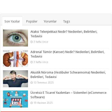
Son Yazılar
Popüler
Yorumlar
Tags
Ataksi Telenjiektazi Nedir? Nedenleri, Belirtileri,
Tedavisi
3 hafta önce
Adrenal Tümör (Kanser) Nedir? Nedenleri, Belirtileri,
Tedavisi
3 hafta önce
Akustik Nöroma (Vestibuler Schwannoma) Nedenleri,
Belirtileri, Tedavisi
13 Temmuz 2025
Ücretsiz E Ticaret Yazılımları – Sistemleri (eCommerce
Software)
19 Haziran 2025