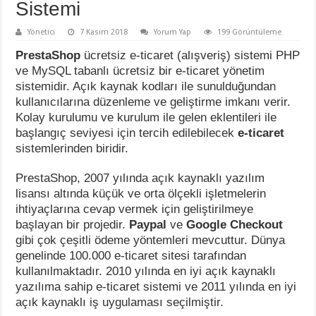
Sistemi
Yönetici
7 Kasım 2018
Yorum Yap
199 Görüntüleme
PrestaShop
ücretsiz e-ticaret (alışveriş) sistemi PHP
ve MySQL tabanlı ücretsiz bir e-ticaret yönetim
sistemidir. Açık kaynak kodları ile sunulduğundan
kullanıcılarına düzenleme ve geliştirme imkanı verir.
Kolay kurulumu ve kurulum ile gelen eklentileri ile
başlangıç seviyesi için tercih edilebilecek
e-ticaret
sistemlerinden biridir.
PrestaShop, 2007 yılında açık kaynaklı yazılım
lisansı altında küçük ve orta ölçekli işletmelerin
ihtiyaçlarına cevap vermek için geliştirilmeye
başlayan bir projedir.
Paypal
ve
Google Checkout
gibi çok çeşitli ödeme yöntemleri mevcuttur. Dünya
genelinde 100.000 e-ticaret sitesi tarafından
kullanılmaktadır. 2010 yılında en iyi açık kaynaklı
yazılıma sahip e-ticaret sistemi ve 2011 yılında en iyi
açık kaynaklı iş uygulaması seçilmiştir.