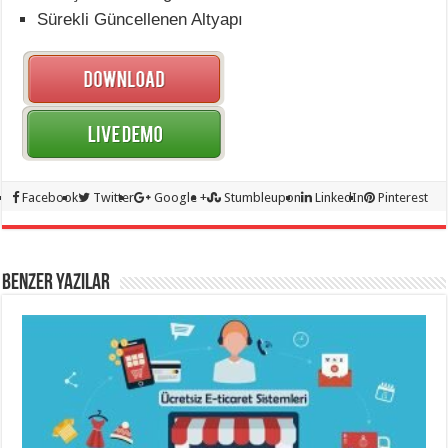
Sürekli Güncellenen Altyapı
Facebook
Twitter
Google +
Stumbleupon
LinkedIn
Pinterest
BENZER YAZILAR