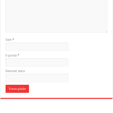
İsim
*
E-posta
*
İnternet sitesi