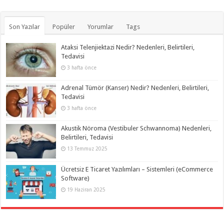
Son Yazılar
Popüler
Yorumlar
Tags
Ataksi Telenjiektazi Nedir? Nedenleri, Belirtileri,
Tedavisi
3 hafta önce
Adrenal Tümör (Kanser) Nedir? Nedenleri, Belirtileri,
Tedavisi
3 hafta önce
Akustik Nöroma (Vestibuler Schwannoma) Nedenleri,
Belirtileri, Tedavisi
13 Temmuz 2025
Ücretsiz E Ticaret Yazılımları – Sistemleri (eCommerce
Software)
19 Haziran 2025