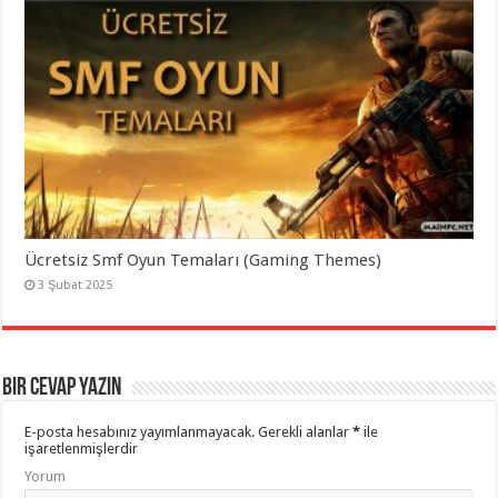
Ücretsiz Smf Oyun Temaları (Gaming Themes)
3 Şubat 2025
Bir Cevap Yazın
E-posta hesabınız yayımlanmayacak.
Gerekli alanlar
*
ile
işaretlenmişlerdir
Yorum