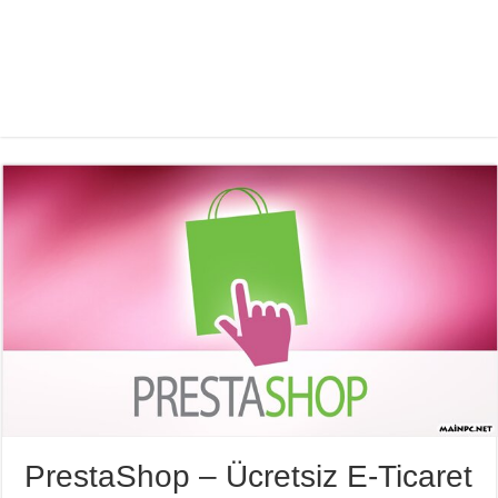
PrestaShop – Ücretsiz E-Ticaret