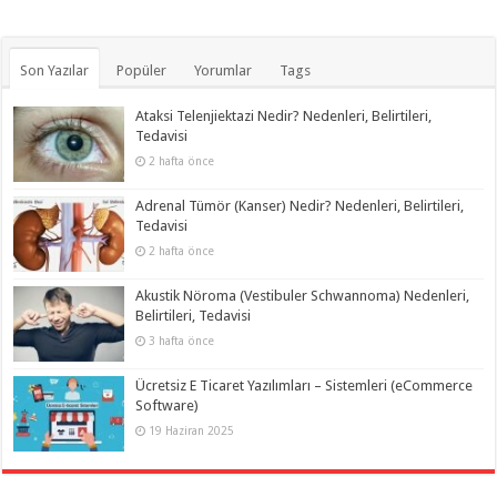
Son Yazılar
Popüler
Yorumlar
Tags
Ataksi Telenjiektazi Nedir? Nedenleri, Belirtileri,
Tedavisi
2 hafta önce
Adrenal Tümör (Kanser) Nedir? Nedenleri, Belirtileri,
Tedavisi
2 hafta önce
Akustik Nöroma (Vestibuler Schwannoma) Nedenleri,
Belirtileri, Tedavisi
3 hafta önce
Ücretsiz E Ticaret Yazılımları – Sistemleri (eCommerce
Software)
19 Haziran 2025