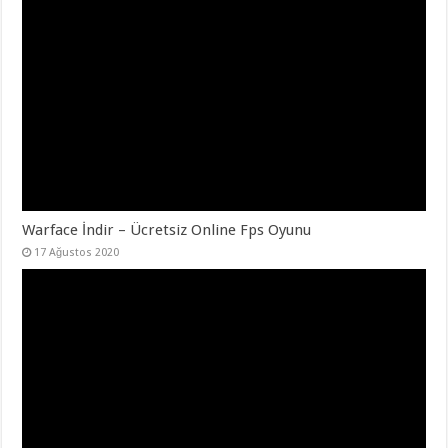
Warface İndir – Ücretsiz Online Fps Oyunu
17 Ağustos 2020