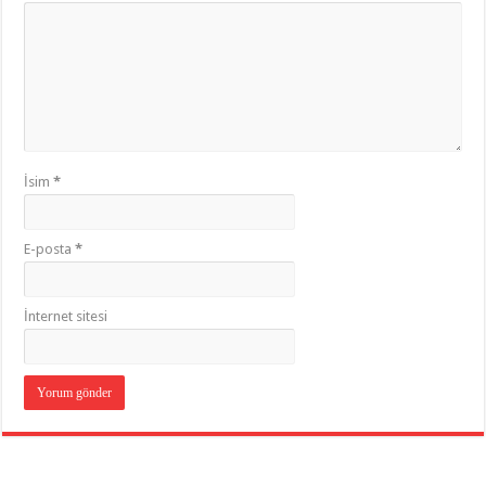
İsim
*
E-posta
*
İnternet sitesi