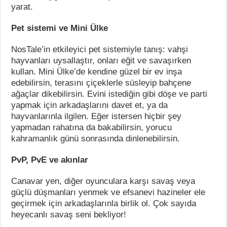
yarat.
Pet sistemi ve Mini Ülke
NosTale’in etkileyici pet sistemiyle tanış: vahşi
hayvanları uysallaştır, onları eğit ve savaşırken
kullan. Mini Ülke’de kendine güzel bir ev inşa
edebilirsin, terasını çiçeklerle süsleyip bahçene
ağaçlar dikebilirsin. Evini istediğin gibi döşe ve parti
yapmak için arkadaşlarını davet et, ya da
hayvanlarınla ilgilen. Eğer istersen hiçbir şey
yapmadan rahatına da bakabilirsin, yorucu
kahramanlık günü sonrasında dinlenebilirsin.
PvP, PvE ve akınlar
Canavar yen, diğer oyunculara karşı savaş veya
güçlü düşmanları yenmek ve efsanevi hazineler ele
geçirmek için arkadaşlarınla birlik ol. Çok sayıda
heyecanlı savaş seni bekliyor!