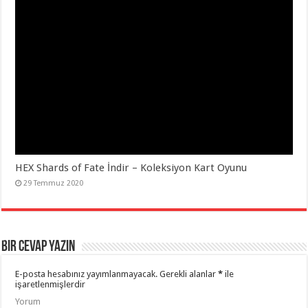
HEX Shards of Fate İndir – Koleksiyon Kart Oyunu
29 Temmuz 2020
Bir Cevap Yazın
E-posta hesabınız yayımlanmayacak.
Gerekli alanlar
*
ile
işaretlenmişlerdir
Yorum