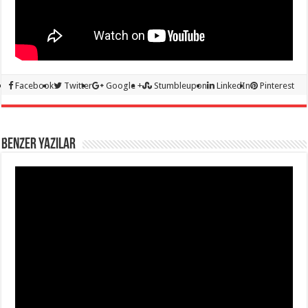
Facebook
Twitter
Google +
Stumbleupon
LinkedIn
Pinterest
BENZER YAZILAR