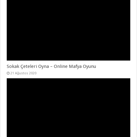
Sokak Çeteleri Oyna – Online Mafya Oyunu
21 Ağustos 2020