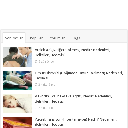
Son Yazılar
Popüler
Yorumlar
Tags
Atelektazi (Akciğer Çökmesi) Nedir? Nedenleri,
Belirtileri, Tedavisi
6 gün önce
Omuz Distosisi (Doğumda Omuz Takılması) Nedenleri,
Tedavisi
2 hafta önce
Vulvodini (Vajina-Vulva Ağrısı) Nedir? Nedenleri,
Belirtileri, Tedavisi
2 hafta önce
Yüksek Tansiyon (Hipertansiyon) Nedir? Nedenleri,
Belirtileri, Tedavisi