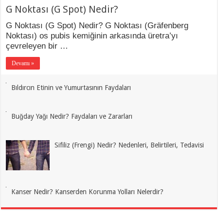
G Noktası (G Spot) Nedir?
G Noktası (G Spot) Nedir? G Noktası (Gräfenberg
Noktası) os pubis kemiğinin arkasında üretra’yı
çevreleyen bir …
Devamı »
Bıldırcın Etinin ve Yumurtasının Faydaları
Buğday Yağı Nedir? Faydaları ve Zararları
Sifiliz (Frengi) Nedir? Nedenleri, Belirtileri, Tedavisi
Kanser Nedir? Kanserden Korunma Yolları Nelerdir?